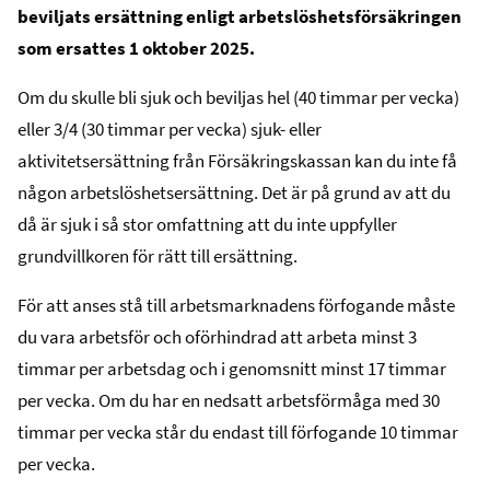
beviljats ersättning enligt arbetslöshetsförsäkringen
som ersattes 1 oktober 2025.
Om du skulle bli sjuk och beviljas hel (40 timmar per vecka)
eller 3/4 (30 timmar per vecka) sjuk- eller
aktivitetsersättning från Försäkringskassan kan du inte få
någon arbetslöshetsersättning. Det är på grund av att du
då är sjuk i så stor omfattning att du inte uppfyller
grundvillkoren för rätt till ersättning.
För att anses stå till arbetsmarknadens förfogande måste
du vara arbetsför och oförhindrad att arbeta minst 3
timmar per arbetsdag och i genomsnitt minst 17 timmar
per vecka. Om du har en nedsatt arbetsförmåga med 30
timmar per vecka står du endast till förfogande 10 timmar
per vecka.