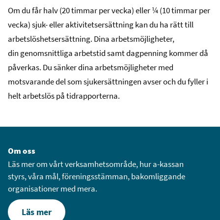
Om du får halv (20 timmar per vecka) eller ¼ (10 timmar per
vecka) sjuk- eller aktivitetsersättning kan du ha rätt till
arbetslöshetsersättning. Dina arbetsmöjligheter,
din genomsnittliga arbetstid samt dagpenning kommer då
påverkas. Du sänker dina arbetsmöjligheter med
motsvarande del som sjukersättningen avser och du fyller i
helt arbetslös på tidrapporterna.
Om oss
Läs mer om vårt verksamhetsområde, hur a-kassan
styrs, våra mål, föreningsstämman, bakomliggande
organisationer med mera.
Läs mer