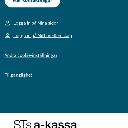
Fler kontaktvägar
Logga in på Mina sidor
Logga in på Mitt medlemskap
Ändra cookie-inställningar
Tillgänglighet