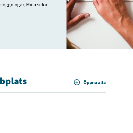
inloggningar, Mina sidor
bplats
Öppna alla