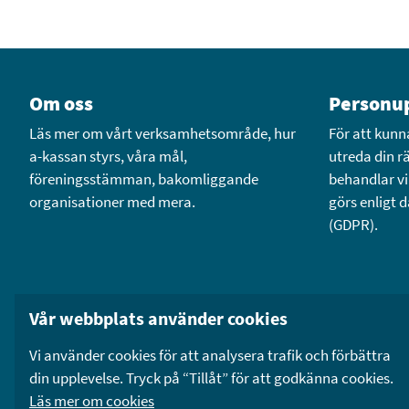
Om oss
Personup
Läs mer om vårt verksamhetsområde, hur
För att kunn
a-kassan styrs, våra mål,
utreda din rä
föreningsstämman, bakomliggande
behandlar vi
organisationer med mera.
görs enligt
(GDPR).
Vår webbplats använder cookies
Läs mer
Läs me
Vi använder cookies för att analysera trafik och förbättra
din upplevelse. Tryck på “Tillåt” för att godkänna cookies.
Läs mer om cookies