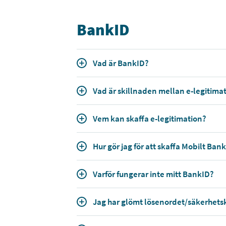
BankID
Vad är BankID?
Vad är skillnaden mellan e-legitima
Vem kan skaffa e-legitimation?
Hur gör jag för att skaffa Mobilt Ban
Varför fungerar inte mitt BankID?
Jag har glömt lösenordet/säkerhetsk