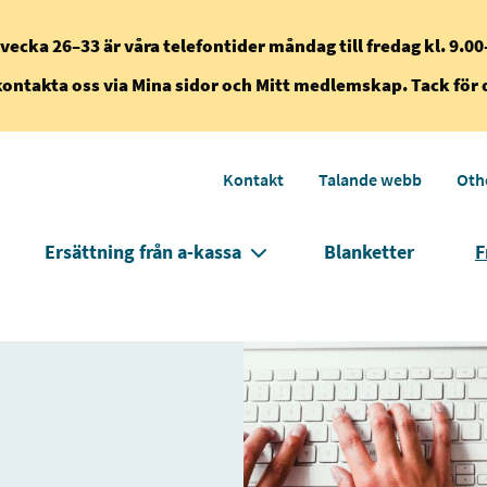
vecka 26–33 är våra telefontider måndag till fredag kl. 9.00
kontakta oss via Mina sidor och Mitt medlemskap. Tack för 
Kontakt
Talande webb
Oth
Ersättning från a-kassa
Blanketter
F