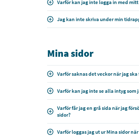
Varför kan jag inte logga in med mit
Jag kan inte skriva under min tidrap
Mina sidor
Varför saknas det veckor när jag ska 
Varför kan jag inte se alla intyg som j
Varför får jag en grå sida när jag fö
sidor?
Varför loggas jag ut ur Mina sidor när