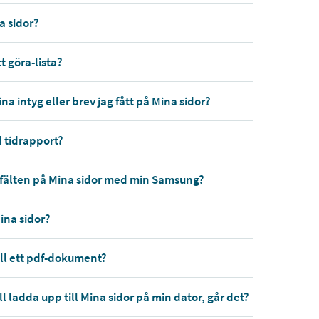
a sidor?
t göra-lista?
na intyg eller brev jag fått på Mina sidor?
d tidrapport?
ifferfälten på Mina sidor med min Samsung?
Mina sidor?
ll ett pdf-dokument?
ll ladda upp till Mina sidor på min dator, går det?