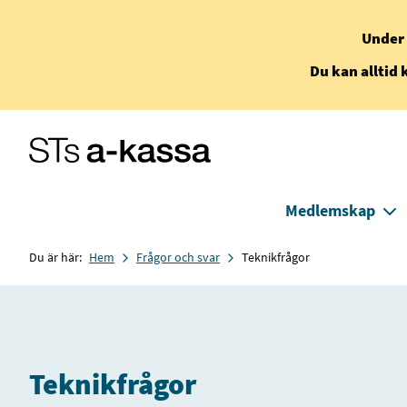
Under 
Du kan alltid 
Medlemskap
Du är här:
Hem
Frågor och svar
Teknikfrågor
Teknikfrågor