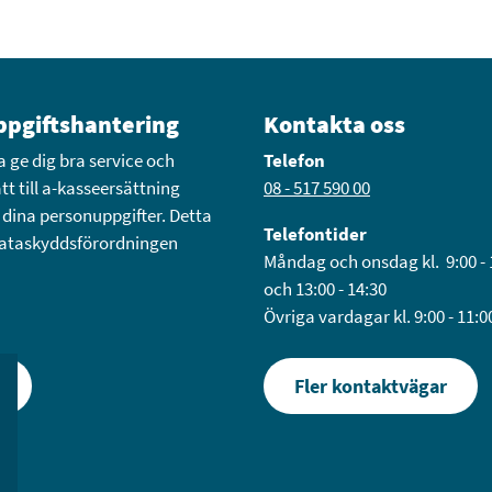
pgiftshantering
Kontakta oss
a ge dig bra service och
Telefon
tt till a-kasseersättning
08 - 517 590 00
 dina personuppgifter. Detta
Telefontider
 dataskyddsförordningen
Måndag och onsdag kl. 9:00 - 
och 13:00 - 14:30
Övriga vardagar kl. 9:00 - 11:0
r
Fler kontaktvägar