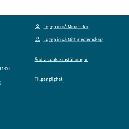
Logga in på Mina sidor
Logga in på Mitt medlemskap
Ändra cookie-inställningar
11:00
Tillgänglighet
0