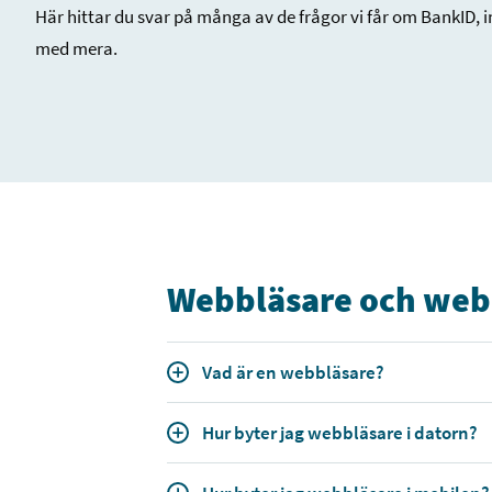
Här hittar du svar på många av de frågor vi får om BankID, 
med mera.
Webbläsare och web
Vad är en webbläsare?
Hur byter jag webbläsare i datorn?