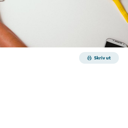
Skriv ut